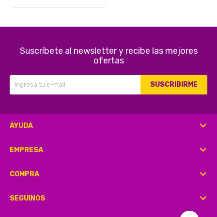
Seguridad
Limpieza Profesional
Suscríbete al newsletter y recibe las mejores
ofertas
SUSCRIBIRME
AYUDA
EMPRESA
COMPRA
SEGUINOS