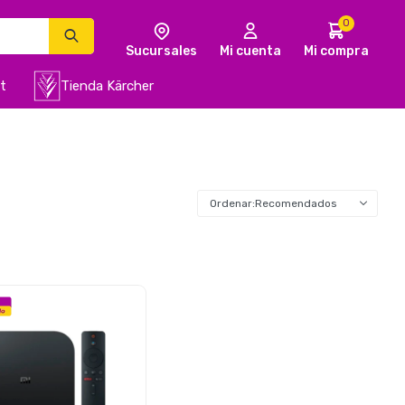
0
t
Tienda Kärcher
Recomendados