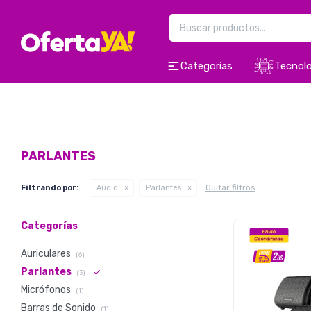
Categorías
Tecnolo
PARLANTES
Quitar filtros
Filtrando por:
Audio
Parlantes
Categorías
Auriculares
(6)
Parlantes
(3)
Micrófonos
(1)
Barras de Sonido
(1)