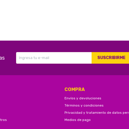
as
SUSCRIBIRME
COMPRA
Envíos y devoluciones
Términos y condiciones
Privacidad y tratamiento de datos per
tros
Medios de pago