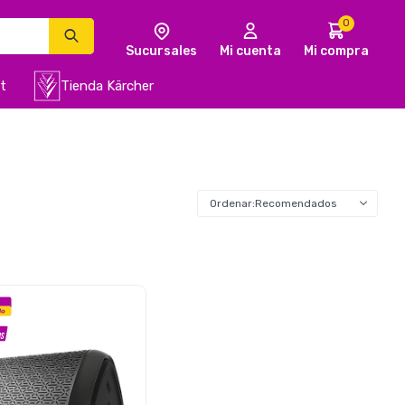
0
t
Tienda Kärcher
Recomendados