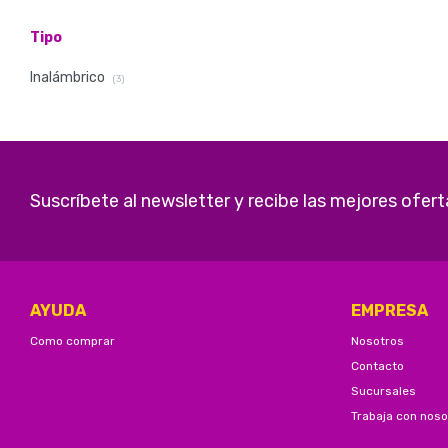
Tipo
Inalámbrico
(3)
Suscríbete al newsletter y recibe las mejores ofert
AYUDA
EMPRESA
Como comprar
Nosotros
Contacto
Sucursales
Trabaja con noso