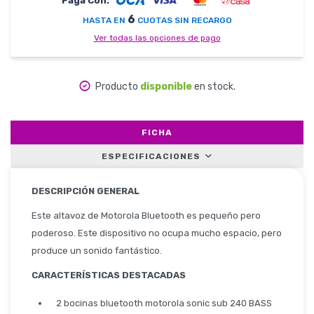
Paga Con:
6
HASTA EN
CUOTAS SIN RECARGO
Ver todas las opciones de pago
Herramientas
Producto
disponible
en stock.
Belleza y Salud
FICHA
ESPECIFICACIONES
Papelería
DESCRIPCIÓN GENERAL
Este altavoz de Motorola Bluetooth es pequeño pero
poderoso. Este dispositivo no ocupa mucho espacio, pero
Ropa y Accesorios
produce un sonido fantástico.
CARACTERÍSTICAS DESTACADAS
2 bocinas bluetooth motorola sonic sub 240 BASS