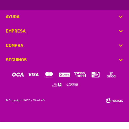
AYUDA
EMPRESA
COMPRA
SEGUINOS
© Copyright 2026 / OfertaYa