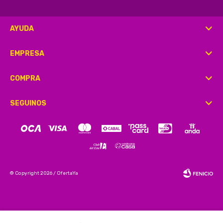
AYUDA
EMPRESA
COMPRA
SEGUINOS
© Copyright 2026 / OfertaYa