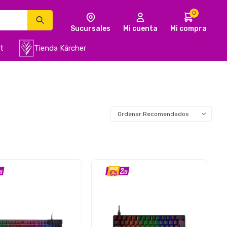
0
t
Tienda Kärcher
Recomendados