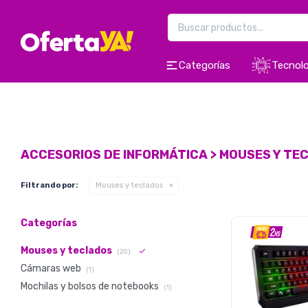
Categorías
Tecnolo
ACCESORIOS DE INFORMÁTICA > MOUSES Y TE
Filtrando por:
Mouses y teclados
Categorías
Mouses y teclados
(20)
Cámaras web
(1)
Mochilas y bolsos de notebooks
(1)