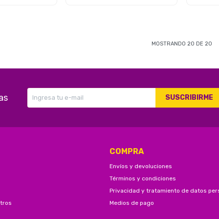
MOSTRANDO
20
DE
20
as
SUSCRIBIRME
COMPRA
Envíos y devoluciones
Términos y condiciones
Privacidad y tratamiento de datos per
tros
Medios de pago