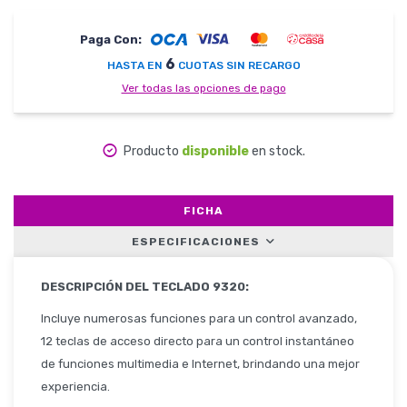
Paga Con:
Herramientas
6
HASTA EN
CUOTAS SIN RECARGO
Ver todas las opciones de pago
Belleza y Salud
Producto
disponible
en stock.
FICHA
Papelería
ESPECIFICACIONES
DESCRIPCIÓN DEL TECLADO 9320:
Incluye numerosas funciones para un control avanzado,
Ropa y Accesorios
12 teclas de acceso directo para un control instantáneo
de funciones multimedia e Internet, brindando una mejor
experiencia.