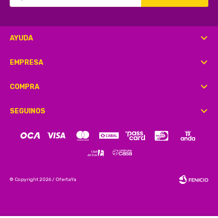
AYUDA
EMPRESA
COMPRA
SEGUINOS
© Copyright 2026 / OfertaYa