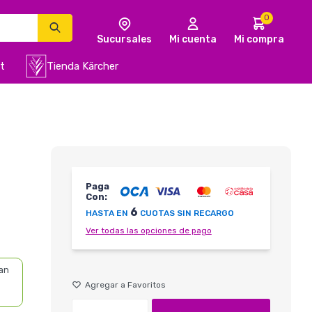
0
t
Tienda Kärcher
Paga
Con:
6
HASTA EN
CUOTAS SIN RECARGO
Ver todas las opciones de pago
an