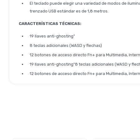
El teclado puede elegir una variedad de modos de iluminac
trenzado USB estándar es de 1,8 metros.
CARACTERÍSTICAS TÉCNICAS:
19 llaves anti-ghosting"
8 teclas adicionales (WASD y flechas)
12 botones de acceso directo Fn+ para Multimedia, Interne
19 llaves anti-ghosting"8 teclas adicionales (WASD y flec
12 botones de acceso directo Fn+ para Multimedia, Interne