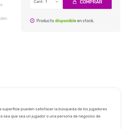
COMPRAR
1
as
eden
Producto
disponible
en stock.
la superficie pueden satisfacer la búsqueda de los jugadores
a. Ya sea que sea un jugador o una persona de negocios de