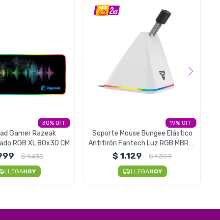
30
19
ad Gamer Razeak
Soporte Mouse Bungee Elástico
nado RGB XL 80x30 CM
Antitirón Fantech Luz RGB MBR01
- Space White
999
$
1.129
$
1.435
$
1.399
LLEGA
HOY
LLEGA
HOY