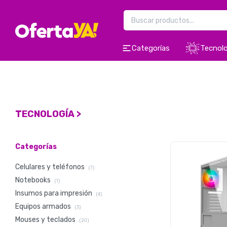
Categorías
Tecnolo
TECNOLOGÍA >
Categorías
Celulares y teléfonos
(7)
Notebooks
(1)
Insumos para impresión
(4)
Equipos armados
(3)
Mouses y teclados
(20)