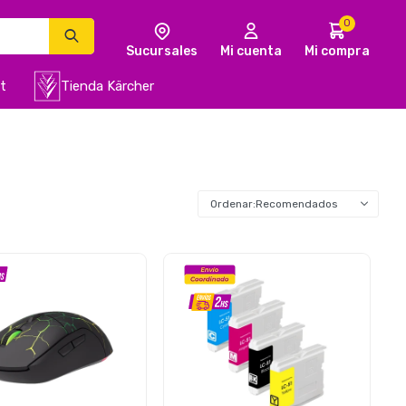
0
t
Tienda Kärcher
Recomendados