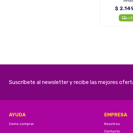
MH86
$
2.14
LL
Suscríbete al newsletter y recibe las mejores ofert
AYUDA
EMPRESA
Como comprar
Nosotros
Contacto