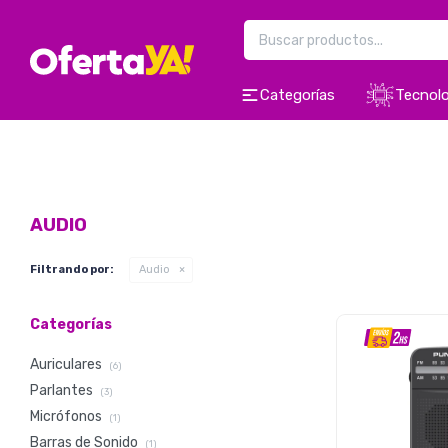
Categorías
Tecnolo
AUDIO
Filtrando por:
Audio
Categorías
Auriculares
(6)
Parlantes
(3)
Micrófonos
(1)
Barras de Sonido
(1)