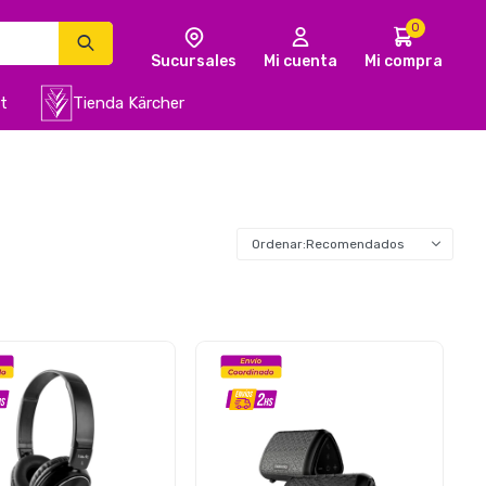
0
t
Tienda Kärcher
Recomendados