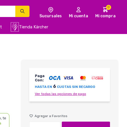
0
t
Tienda Kärcher
Paga
Con:
6
HASTA EN
CUOTAS SIN RECARGO
Ver todas las opciones de pago
, te
a