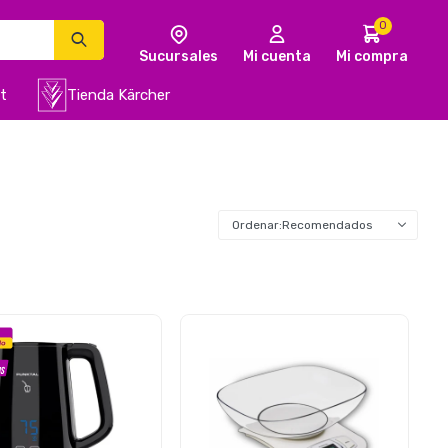
0
t
Tienda Kärcher
Recomendados