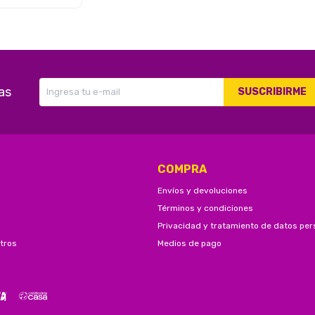
as
SUSCRIBIRME
COMPRA
Envíos y devoluciones
Términos y condiciones
Privacidad y tratamiento de datos per
tros
Medios de pago