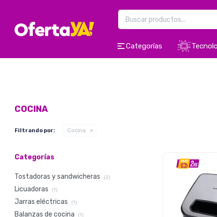
Categorías
Tecnolo
COCINA
Filtrando por:
Cocina
Categorías
Tostadoras y sandwicheras
(2)
Licuadoras
(1)
Jarras eléctricas
(1)
Balanzas de cocina
(1)