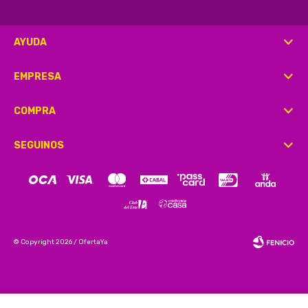
AYUDA
EMPRESA
COMPRA
SEGUINOS
© Copyright 2026 / OfertaYa