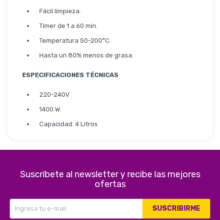
Seguridad
Fácil limpieza.
Timer de 1 a 60 min.
Temperatura 50-200°C.
Limpieza Profesional
Hasta un 80% menos de grasa.
ESPECIFICACIONES TÉCNICAS
220-240V
1400 W.
Capacidad: 4 Litros
Suscríbete al newsletter y recibe las mejores
ofertas
SUSCRIBIRME