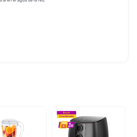
ral en el agua de la red.