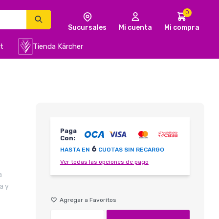
0
t
Tienda Kärcher
Paga
Con:
6
HASTA EN
CUOTAS SIN RECARGO
Ver todas las opciones de pago
a
a y