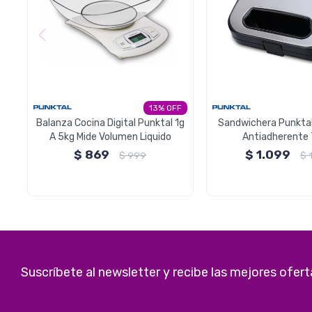
13
Balanza Cocina Digital Punktal 1g
Sandwichera Punktal
A 5kg Mide Volumen Liquido
Antiadherente
$
869
$
1.099
$
999
$
Suscríbete al newsletter y recibe las mejores ofert