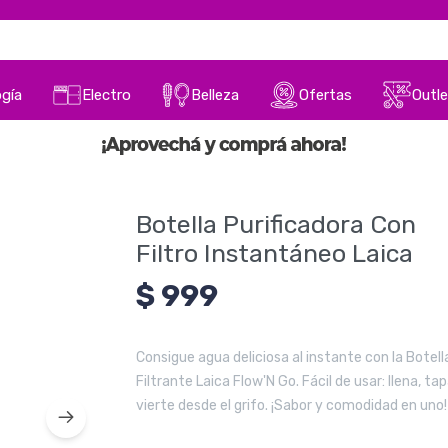
gía
Electro
Belleza
Ofertas
Outle
Botella Purificadora Con
Filtro Instantáneo Laica
$
999
Consigue agua deliciosa al instante con la Botell
Filtrante Laica Flow'N Go. Fácil de usar: llena, tap
vierte desde el grifo. ¡Sabor y comodidad en uno!