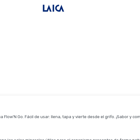
a Flow'N Go. Fácil de usar: llena, tapa y vierte desde el grifo. ¡Sabor y c