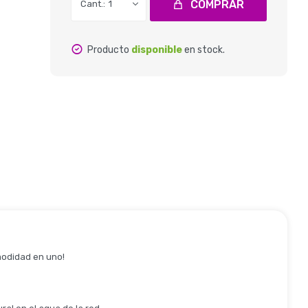
COMPRAR
1
Producto
disponible
en stock.
omodidad en uno!