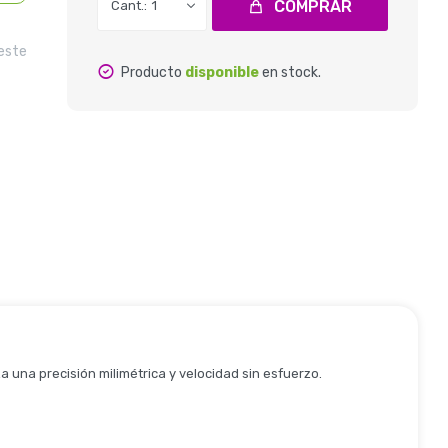
COMPRAR
1
 este
Producto
disponible
en stock.
 una precisión milimétrica y velocidad sin esfuerzo.