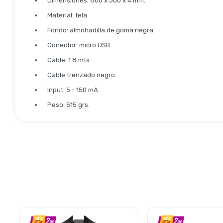
Dimensiones: 800 x 300 x 4 mm.
Material: tela.
Fondo: almohadilla de goma negra.
Conector: micro USB.
Cable: 1.8 mts.
Cable trenzado negro.
Input: 5 - 150 mA.
Peso: 515 grs.