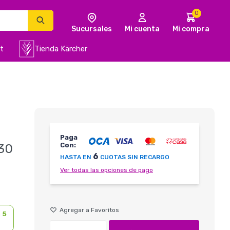
0
t
Tienda Kärcher
Paga
30
Con:
6
HASTA EN
CUOTAS SIN RECARGO
Ver todas las opciones de pago
n
5