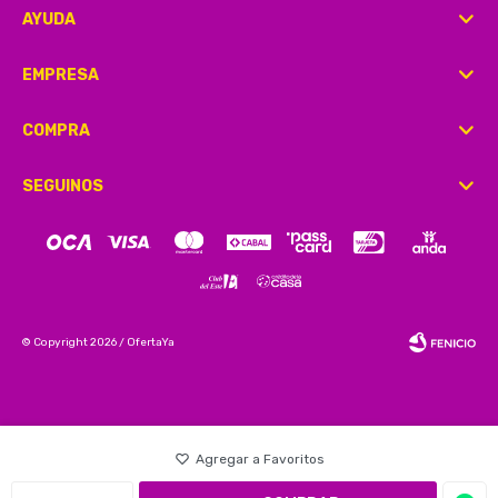
AYUDA
EMPRESA
COMPRA
SEGUINOS
© Copyright 2026 / OfertaYa
Fenicio