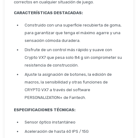
Seguridad
correctos en cualquier situación de juego.
CARACTERÍSTICAS DESTACADAS:
Construido con una superficie recubierta de goma,
Limpieza Profesional
para garantizar que tenga el máximo agarre y una
sensación cómoda duradera.
Disfrute de un control más rápido y suave con
Crypto VX7 que pesa solo 84 g sin comprometer su
resistencia de construcción.
Ajuste la asignación de botones, la edición de
macros, la sensibilidad y otras funciones de
CRYPTO VX7 a través del software
PERSONALIZATION+ de Fantech.
ESPECIFICACIONES TÉCNICAS:
Sensor óptico instantáneo
Aceleración de hasta 60 IPS / 15G