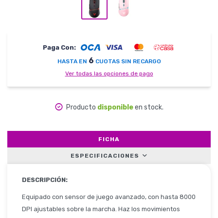
Herramientas
Paga Con:
6
HASTA EN
CUOTAS SIN RECARGO
Ver todas las opciones de pago
Belleza y Salud
Producto
disponible
en stock.
Papelería
FICHA
ESPECIFICACIONES
Ropa y Accesorios
DESCRIPCIÓN:
Equipado con sensor de juego avanzado, con hasta 8000
DPI ajustables sobre la marcha. Haz los movimientos