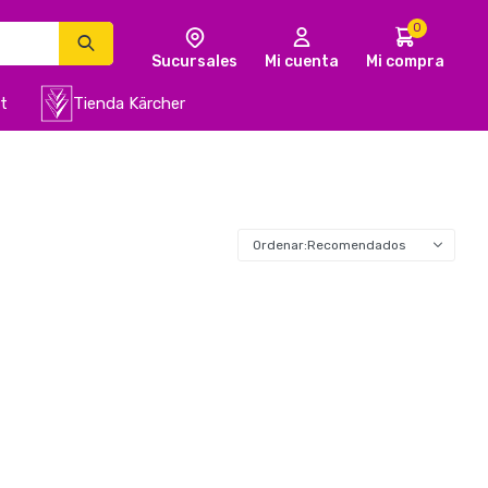
0
t
Tienda Kärcher
Recomendados