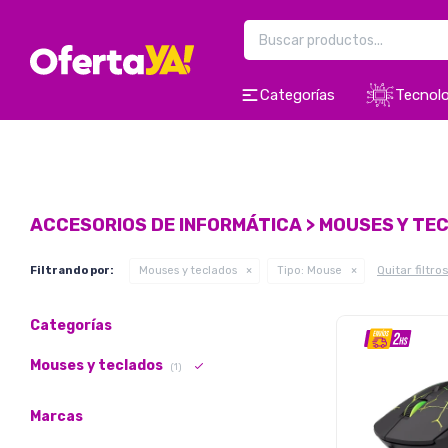
Categorías
Tecnolo
ACCESORIOS DE INFORMÁTICA > MOUSES Y T
Quitar filtro
Filtrando por:
Mouses y teclados
Tipo:
Mouse
Categorías
Mouses y teclados
(1)
Marcas