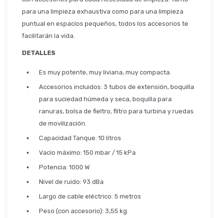
Seguridad
para una limpieza exhaustiva como para una limpieza
puntual en espacios pequeños, todos los accesorios te
facilitarán la vida.
Limpieza Profesional
DETALLES
Es muy potente, muy liviana, muy compacta.
Accesorios incluidos: 3 tubos de extensión, boquilla
para suciedad húmeda y seca, boquilla para
ranuras, bolsa de fieltro, filtro para turbina y ruedas
de movilización.
Capacidad Tanque: 10 litros
Vacío máximo: 150 mbar / 15 kPa
Potencia: 1000 W
Nivel de ruido: 93 dBa
Largo de cable eléctrico: 5 metros
Peso (con accesorio): 3,55 kg