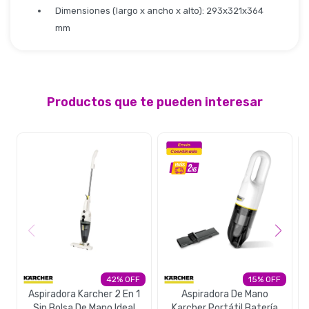
Dimensiones (largo x ancho x alto): 293x321x364
mm
Productos que te pueden interesar
42
15
Aspiradora Karcher 2 En 1
Aspiradora De Mano
Sin Bolsa De Mano Ideal
Karcher Portátil Batería