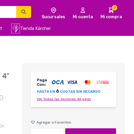
0
t
Tienda Kärcher
 4"
Paga
Con:
6
HASTA EN
CUOTAS SIN RECARGO
0
Ver todas las opciones de pago
ión