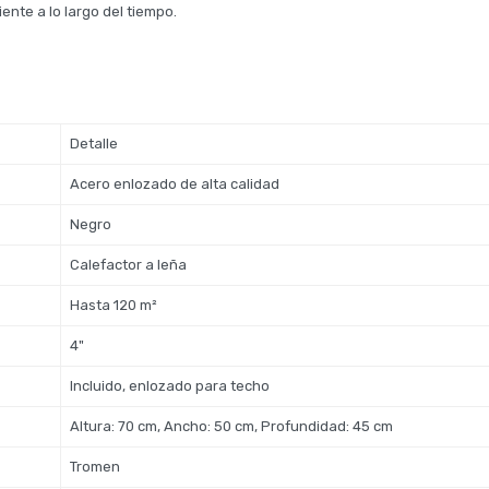
ente a lo largo del tiempo.
Detalle
Acero enlozado de alta calidad
Negro
Calefactor a leña
Hasta 120 m²
4"
Incluido, enlozado para techo
Altura: 70 cm, Ancho: 50 cm, Profundidad: 45 cm
Tromen