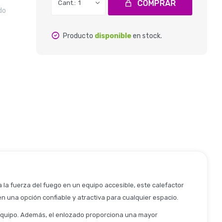
COMPRAR
1
do
Producto
disponible
en stock.
 la fuerza del fuego en un equipo accesible, este calefactor
n una opción confiable y atractiva para cualquier espacio.
l equipo. Además, el enlozado proporciona una mayor