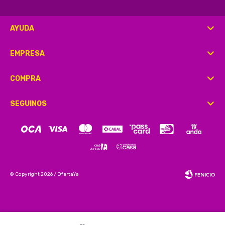
AYUDA
EMPRESA
COMPRA
SEGUINOS
© Copyright 2026 / OfertaYa