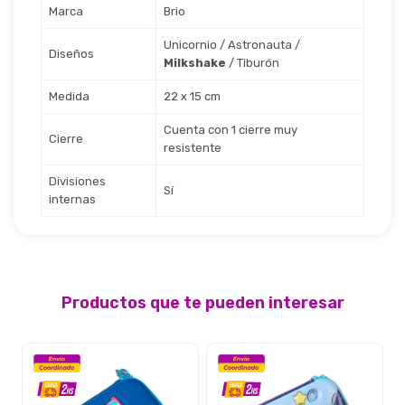
Seguridad
Marca
Brio
Unicornio / Astronauta /
Diseños
Milkshake
/ Tiburón
Limpieza Profesional
Medida
22 x 15 cm
Cuenta con 1 cierre muy
Cierre
resistente
Divisiones
Sí
internas
Productos que te pueden interesar