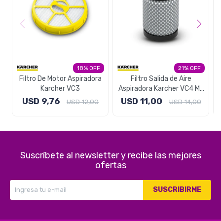
18
21
Filtro De Motor Aspiradora
Filtro Salida de Aire
Karcher VC3
Aspiradora Karcher VC4 My
Home
USD
9,76
USD
11,00
USD
12,00
USD
14,00
Suscríbete al newsletter y recibe las mejores
ofertas
SUSCRIBIRME