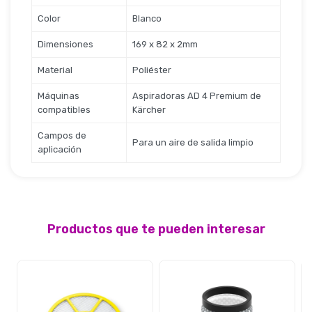
Seguridad
Color
Blanco
Dimensiones
169 x 82 x 2mm
Limpieza Profesional
Material
Poliéster
Máquinas
Aspiradoras AD 4 Premium de
compatibles
Kärcher
Campos de
Para un aire de salida limpio
aplicación
Productos que te pueden interesar