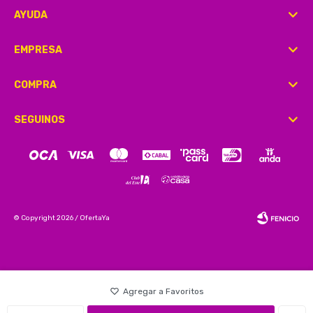
AYUDA
EMPRESA
COMPRA
SEGUINOS
© Copyright 2026 / OfertaYa
Fenicio