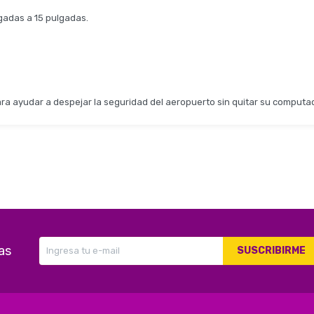
gadas a 15 pulgadas.
para ayudar a despejar la seguridad del aeropuerto sin quitar su computad
as
SUSCRIBIRME