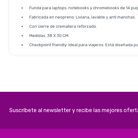
Funda para laptops, notebooks y chromebooks de 14 pul
Fabricada en neopreno: Liviana, lavable y anti manchas.
Con cierre de cremallera reforzado.
Medidas: 38 X 30 CM.
Checkpoint friendly: Ideal para viajeros. Está diseñada 
Suscríbete al newsletter y recibe las mejores ofert