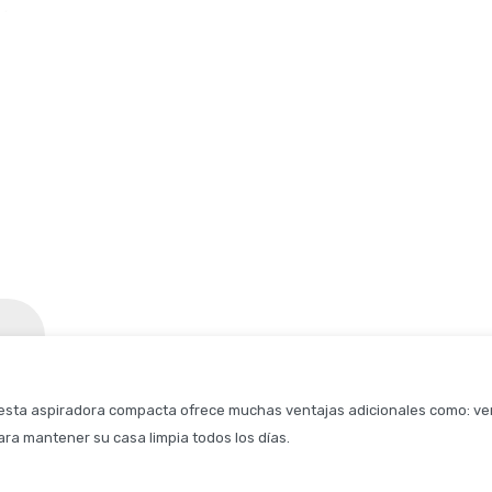
esta aspiradora compacta ofrece muchas ventajas adicionales como: vers
ra mantener su casa limpia todos los días.