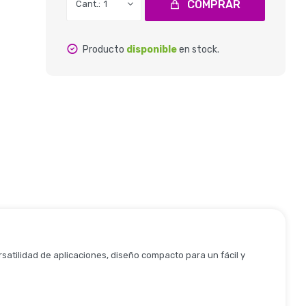
COMPRAR
1
Producto
disponible
en stock.
atilidad de aplicaciones, diseño compacto para un fácil y