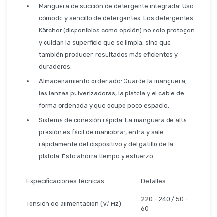
Seguridad
Manguera de succión de detergente integrada: Uso
cómodo y sencillo de detergentes. Los detergentes
Kärcher (disponibles como opción) no solo protegen
y cuidan la superficie que se limpia, sino que
Limpieza Profesional
también producen resultados más eficientes y
duraderos.
Almacenamiento ordenado: Guarde la manguera,
las lanzas pulverizadoras, la pistola y el cable de
forma ordenada y que ocupe poco espacio.
Sistema de conexión rápida: La manguera de alta
presión es fácil de maniobrar, entra y sale
rápidamente del dispositivo y del gatillo de la
pistola. Esto ahorra tiempo y esfuerzo.
Especificaciones Técnicas
Detalles
220 - 240 / 50 -
Tensión de alimentación (V/ Hz)
60