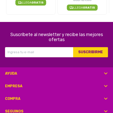
LLEGA
GRATIS
LLEGA
GRATIS
Suscríbete al newsletter y recibe las mejores
ofertas
SUSCRIBIRME
AYUDA
EMPRESA
COMPRA
SEGUINOS