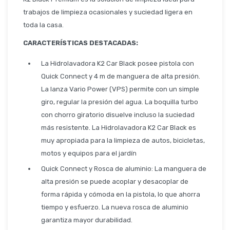
Seguridad
trabajos de limpieza ocasionales y suciedad ligera en
toda la casa.
CARACTERÍSTICAS DESTACADAS:
Limpieza Profesional
La Hidrolavadora K2 Car Black posee pistola con
Quick Connect y 4 m de manguera de alta presión.
La lanza Vario Power (VPS) permite con un simple
giro, regular la presión del agua. La boquilla turbo
con chorro giratorio disuelve incluso la suciedad
más resistente. La Hidrolavadora K2 Car Black es
muy apropiada para la limpieza de autos, bicicletas,
motos y equipos para el jardín
Quick Connect y Rosca de aluminio: La manguera de
alta presión se puede acoplar y desacoplar de
forma rápida y cómoda en la pistola, lo que ahorra
tiempo y esfuerzo. La nueva rosca de aluminio
garantiza mayor durabilidad.