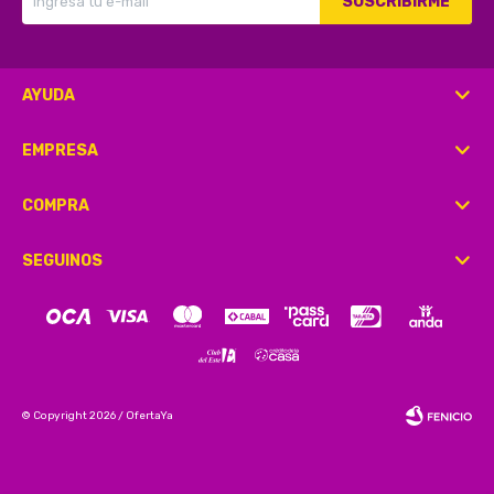
SUSCRIBIRME
AYUDA
EMPRESA
COMPRA
SEGUINOS
© Copyright 2026 / OfertaYa