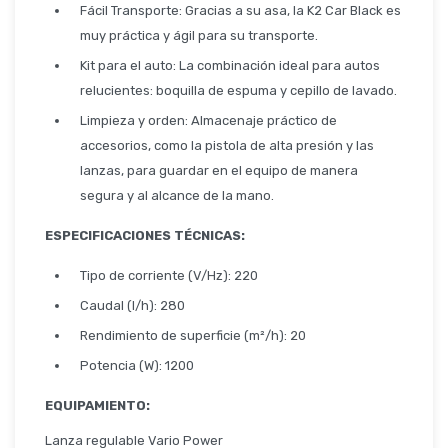
Fácil Transporte: Gracias a su asa, la K2 Car Black es
muy práctica y ágil para su transporte.
Kit para el auto: La combinación ideal para autos
relucientes: boquilla de espuma y cepillo de lavado.
Limpieza y orden: Almacenaje práctico de
accesorios, como la pistola de alta presión y las
lanzas, para guardar en el equipo de manera
segura y al alcance de la mano.
ESPECIFICACIONES TÉCNICAS:
Tipo de corriente (V/Hz): 220
Caudal (l/h): 280
Rendimiento de superficie (m²/h): 20
Potencia (W): 1200
EQUIPAMIENTO:
Lanza regulable Vario Power