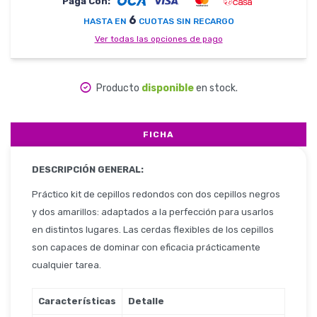
Paga Con:
6
HASTA EN
CUOTAS SIN RECARGO
Ver todas las opciones de pago
Herramientas
Producto
disponible
en stock.
Belleza y Salud
FICHA
DESCRIPCIÓN GENERAL:
Papelería
Práctico kit de cepillos redondos con dos cepillos negros
y dos amarillos: adaptados a la perfección para usarlos
en distintos lugares. Las cerdas flexibles de los cepillos
son capaces de dominar con eficacia prácticamente
Ropa y Accesorios
cualquier tarea.
Características
Detalle