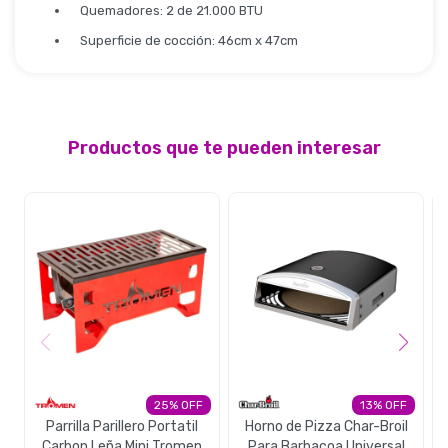
Quemadores: 2 de 21.000 BTU
Superficie de cocción: 46cm x 47cm
Productos que te pueden interesar
25
13
Parrilla Parillero Portatil
Horno de Pizza Char-Broil
Carbon Leña Mini Tromen
Para Barbacoa Universal