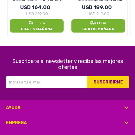
Glamping
USD
164,00
USD
189,00
USD
219,00
USD
219,00
LLEGA
LLEGA
GRATIS MAÑANA
GRATIS MAÑANA
Suscríbete al newsletter y recibe las mejores
ofertas
SUSCRIBIRME
AYUDA
EMPRESA