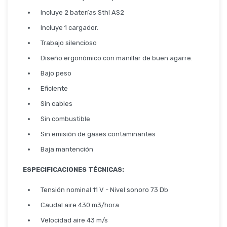
Incluye 2 baterías Sthl AS2
Incluye 1 cargador.
Trabajo silencioso
Diseño ergonómico con manillar de buen agarre.
Bajo peso
Eficiente
Sin cables
Sin combustible
Sin emisión de gases contaminantes
Baja mantención
ESPECIFICACIONES TÉCNICAS:
Tensión nominal 11 V - Nivel sonoro 73 Db
Caudal aire 430 m3/hora
Velocidad aire 43 m/s