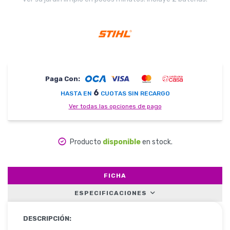
Herramientas
Paga Con:
Belleza y Salud
6
HASTA EN
CUOTAS SIN RECARGO
Ver todas las opciones de pago
Papelería
Producto
disponible
en stock.
FICHA
Ropa y Accesorios
ESPECIFICACIONES
DESCRIPCIÓN: