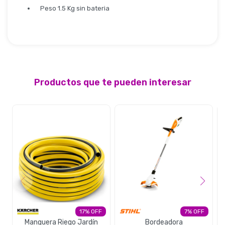
Peso 1.5 Kg sin bateria
Productos que te pueden interesar
17
7
Manguera Riego Jardín
Bordeadora