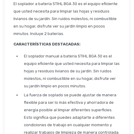
Seguridad
El soplador a batería STIHL BGA 30 es el equipo eficiente
que usted necesita para limpiar las hojas y residuos
livianos de su jardín. Sin ruidos molestos, ni combustible
en su hogar, disfrute ver su jardín limpio en pocos
Limpieza Profesional
minutos. Incluye 2 baterías.
CARACTERÍSTICAS DESTACADAS:
El soplador manual a batería STIHL BGA 30 es el
equipo eficiente que usted necesita para limpiar las
hojas y residuos livianos de su jardín. Sin ruidos
molestos, ni combustible en su hogar, disfrute ver
su jardín limpio en pocos minutos.
La fuerza de soplado se puede ajustar de manera
flexible para ser lo más efectiva y ahorradora de
energía posible al limpiar diferentes superficies.
Esto significa que puedes adaptarte a diferentes
condiciones de trabajo en cualquier momento y
realizar trabajos de limpieza de manera controlada.