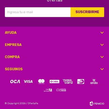
ofertas
SUSCRIBIRME
AYUDA
EMPRESA
COMPRA
SEGUINOS
© Copyright 2026 / OfertaYa