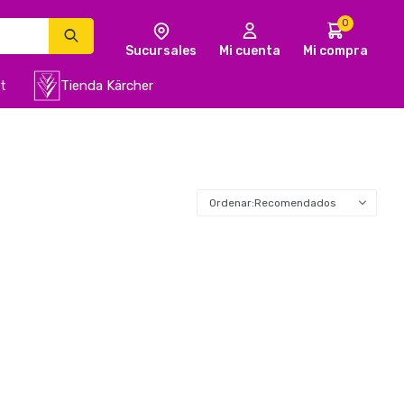
0
t
Tienda Kärcher
Recomendados