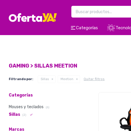
Categorías
Tecnolo
GAMING > SILLAS MEETION
Quitar filtros
Filtrando por:
Sillas
Meetion
Categorías
Mouses y teclados
(6)
Sillas
(2)
Marcas