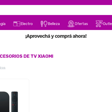
gía
Electro
Belleza
Ofertas
Outle
CESORIOS DE TV XIAOMI
ltros