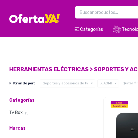
Categorías
Tecnolo
HERRAMIENTAS ELÉCTRICAS > SOPORTES Y AC
Quitar fi
Filtrando por:
Soportes y accesorios de tv
XIAOMI
Categorías
Tv Box
(1)
Marcas