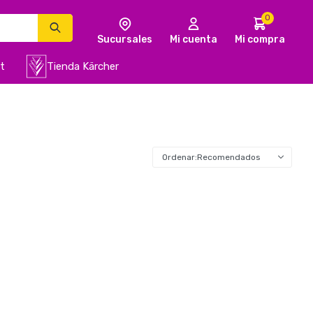
0
t
Tienda Kärcher
Recomendados