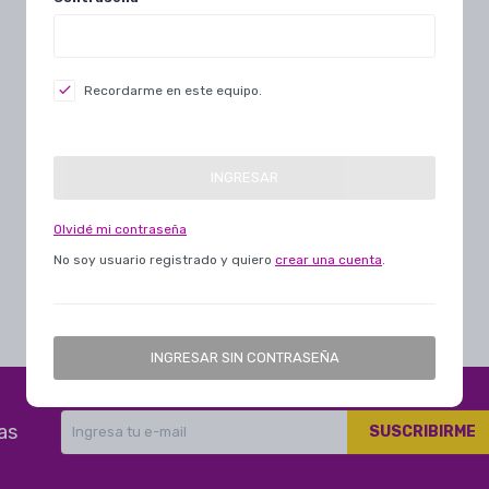
Recordarme en este equipo.
INGRESAR
Olvidé mi contraseña
No soy usuario registrado y quiero
crear una cuenta
.
INGRESAR SIN CONTRASEÑA
as
SUSCRIBIRME