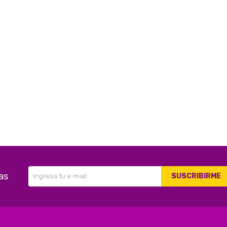
as
SUSCRIBIRME