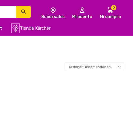
0
t
Tienda Kärcher
Recomendados