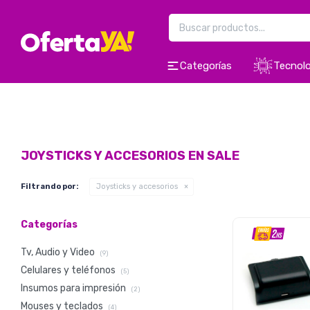
Categorías
Tecnolo
JOYSTICKS Y ACCESORIOS EN SALE
Filtrando por:
Joysticks y accesorios
Categorías
Tv, Audio y Video
(9)
Celulares y teléfonos
(5)
Insumos para impresión
(2)
Mouses y teclados
(4)