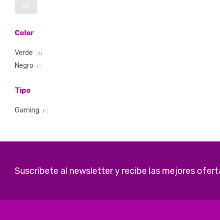
OK
Color
Verde
(1)
Negro
(1)
Tipo
Gaming
(1)
Suscríbete al newsletter y recibe las mejores ofert