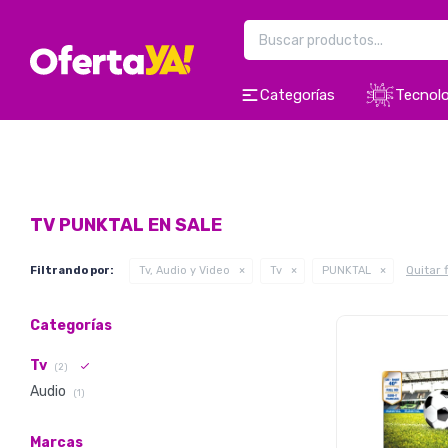
Categorías
Tecnolo
TV PUNKTAL EN SALE
Quitar f
Filtrando por:
Tv, Audio y Video
Tv
PUNKTAL
Categorías
Tv
(2)
Audio
(1)
Marcas