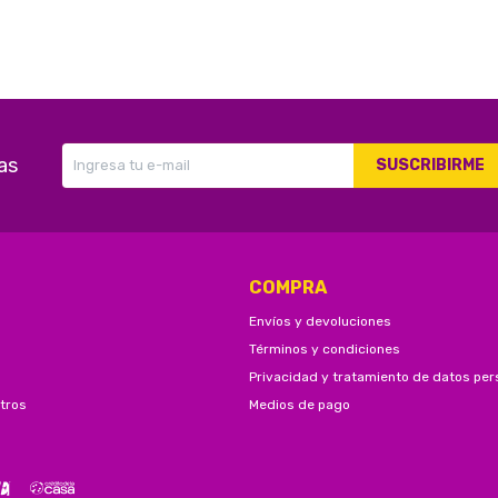
as
SUSCRIBIRME
COMPRA
Envíos y devoluciones
Términos y condiciones
Privacidad y tratamiento de datos per
tros
Medios de pago