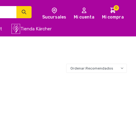
0
t
Tienda Kärcher
Recomendados