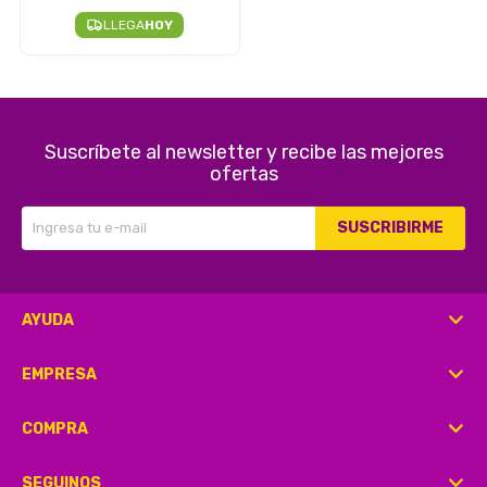
Seguridad
LLEGA
HOY
Limpieza Profesional
Suscríbete al newsletter y recibe las mejores
ofertas
SUSCRIBIRME
AYUDA
EMPRESA
COMPRA
SEGUINOS