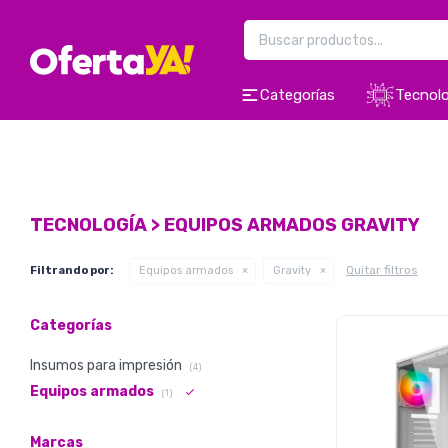
Categorías
Tecnolo
TECNOLOGÍA > EQUIPOS ARMADOS GRAVITY
Quitar filtros
Filtrando por:
Equipos armados
Gravity
Categorías
Insumos para impresión
(4)
Equipos armados
(1)
Marcas