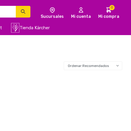
0
t
Tienda Kärcher
Recomendados