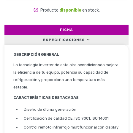
Producto
disponible
en stock.
Herramientas
FICHA
ESPECIFICACIONES
Belleza y Salud
DESCRIPCIÓN GENERAL
La tecnología inverter de este aire acondicionado mejora
la eficiencia de tu equipo, potencia su capacidad de
Papelería
refrigeración y proporciona una temperatura más
estable.
CARACTERÍSTICAS DESTACADAS
Ropa y Accesorios
Diseño de última generación
Certificación de calidad CE, ISO 9001, ISO 14001
Control remoto infrarrojo multifuncional con display