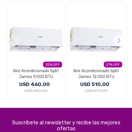
32
27
Aire Acondicionado Split
Aire Acondicionado Split
James 9.000 BTU
James 12.000 BTU
USD
460,00
USD
510,00
USD
680,00
USD
699,00
Suscríbete al newsletter y recibe las mejores
ofertas