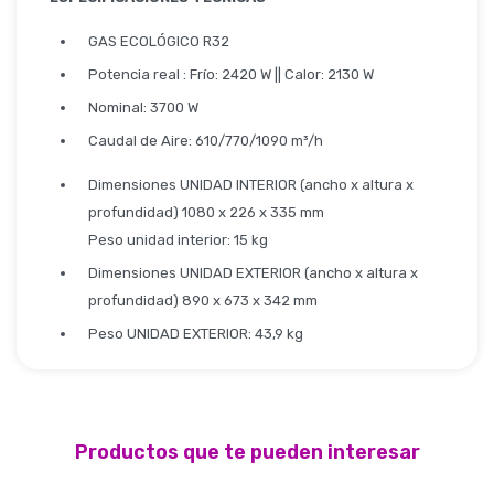
GAS ECOLÓGICO R32
Potencia real : Frío: 2420 W || Calor: 2130 W
Nominal: 3700 W
Caudal de Aire: 610/770/1090 m³/h
Dimensiones UNIDAD INTERIOR (ancho x altura x
profundidad) 1080 x 226 x 335 mm
Peso unidad interior: 15 kg
Dimensiones UNIDAD EXTERIOR (ancho x altura x
profundidad) 890 x 673 x 342 mm
Peso UNIDAD EXTERIOR: 43,9 kg
Productos que te pueden interesar