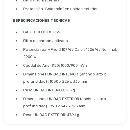
Filtro Anti-Bacterias
Protección "Goldenfin" en unidad exterior
ESPECIFICACIONES TÉCNICAS
GAS ECOLÓGICO R32
Filtro de carbón activado
Potencia real - Frío: 2107 W / Calor: 1926 W / Nominal:
2900 W
Caudal de Aire: 1150/1000/900 m³/h
Dimensiones UNIDAD INTERIOR (ancho x alto x
profundidad) : 1080 x 226 x 335 mm
Peso UNIDAD INTERIOR: 15 kg.
Dimensiones UNIDAD EXTERIOR (ancho x alto x
profundidad) : 890 x 342 x 673 mm
Peso UNIDAD EXTERIOR: 47,9 kg