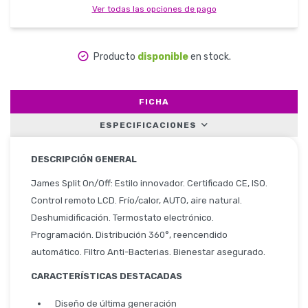
Ver todas las opciones de pago
Herramientas
Producto
disponible
en stock.
FICHA
Belleza y Salud
ESPECIFICACIONES
DESCRIPCIÓN GENERAL
Papelería
James Split On/Off: Estilo innovador. Certificado CE, ISO.
Control remoto LCD. Frío/calor, AUTO, aire natural.
Deshumidificación. Termostato electrónico.
Programación. Distribución 360°, reencendido
Ropa y Accesorios
automático. Filtro Anti-Bacterias. Bienestar asegurado.
CARACTERÍSTICAS DESTACADAS
Diseño de última generación