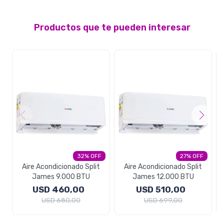
Productos que te pueden interesar
32
27
Aire Acondicionado Split
Aire Acondicionado Split
James 9.000 BTU
James 12.000 BTU
USD
460,00
USD
510,00
USD
680,00
USD
699,00