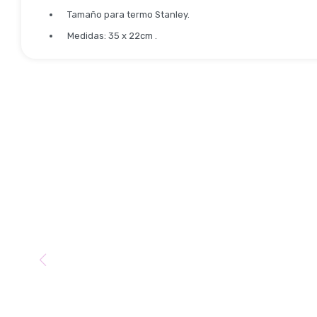
Tamaño para termo Stanley.
Medidas: 35 x 22cm .