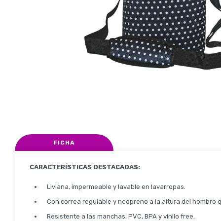
FICHA
CARACTERÍSTICAS DESTACADAS:
Liviana, impermeable y lavable en lavarropas.
Con correa regulable y neopreno a la altura del hombro
Resistente a las manchas, PVC, BPA y vinilo free.