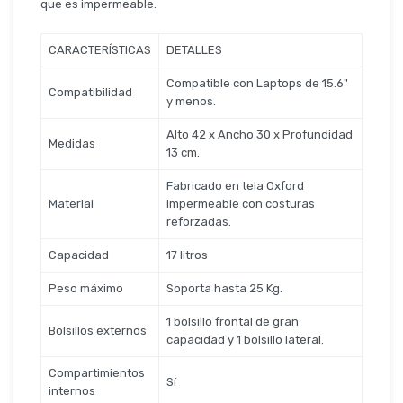
Seguridad
que es impermeable.
CARACTERÍSTICAS
DETALLES
Compatible con Laptops de 15.6"
Limpieza Profesional
Compatibilidad
y menos.
Alto 42 x Ancho 30 x Profundidad
Medidas
13 cm.
Fabricado en tela Oxford
Material
impermeable con costuras
reforzadas.
Capacidad
17 litros
Peso máximo
Soporta hasta 25 Kg.
1 bolsillo frontal de gran
Bolsillos externos
capacidad y 1 bolsillo lateral.
Compartimientos
Sí
internos