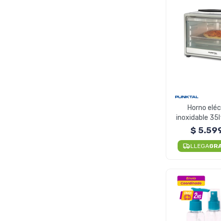
Horno eléc
inoxidable 35l
Punkta
$
5.59
LLEGA
GR