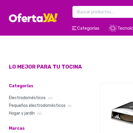
Categorías
Tecnolo
LO MEJOR PARA TU TOCINA
Categorías
Electrodomésticos
(11)
Pequeños electrodomésticos
(8)
Hogar y jardín
(10)
Marcas