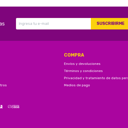
as
SUSCRIBIRME
COMPRA
Envíos y devoluciones
Términos y condiciones
Privacidad y tratamiento de datos per
tros
Medios de pago