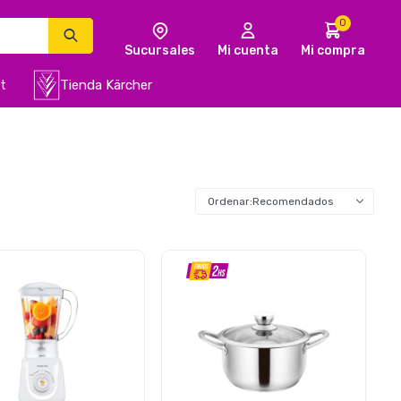
0
t
Tienda Kärcher
Recomendados