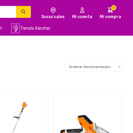
0
t
Tienda Kärcher
Recomendados