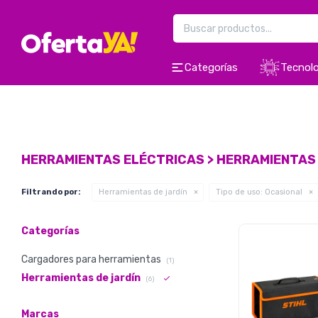
Categorías
Tecnolo
HERRAMIENTAS ELÉCTRICAS > HERRAMIENTAS 
Filtrando por:
Herramientas de jardín
Tipo de uso:
Ocasional
Categorías
Cargadores para herramientas
(1)
Herramientas de jardín
(6)
Marcas