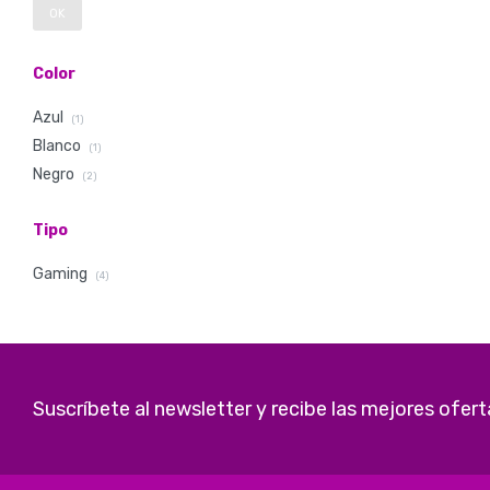
OK
Color
Azul
(1)
Blanco
(1)
Negro
(2)
Tipo
Gaming
(4)
Suscríbete al newsletter y recibe las mejores ofert