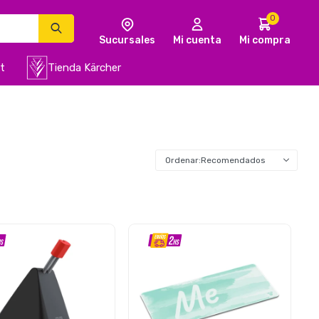
0
t
Tienda Kärcher
Recomendados