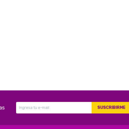
as
SUSCRIBIRME