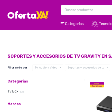
Categorías
Tecnolo
SOPORTES Y ACCESORIOS DE TV GRAVITY EN 
Filtrando por:
Tv, Audio y Video
Soportes y accesorios de tv
Categorías
Tv Box
(2)
Marcas