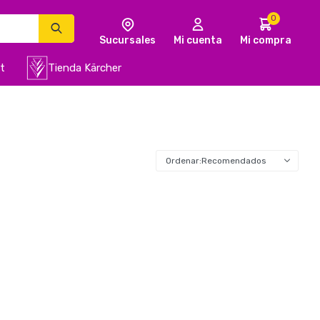
0
t
Tienda Kärcher
Recomendados