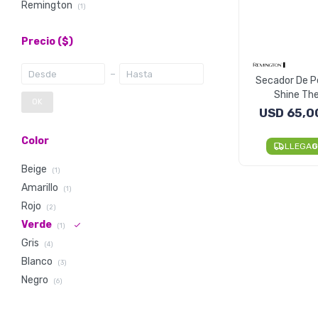
Remington
(1)
Precio
($)
Secador De P
Shine Th
OK
USD
65,0
Color
LLEGA
G
Beige
(1)
Amarillo
(1)
Rojo
(2)
Verde
(1)
Gris
(4)
Blanco
(3)
Negro
(6)