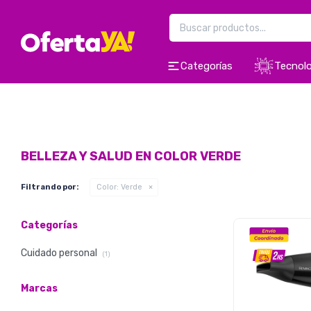
Categorías
Tecnolo
BELLEZA Y SALUD EN COLOR VERDE
Filtrando por:
Color:
Verde
Categorías
Cuidado personal
(1)
Marcas