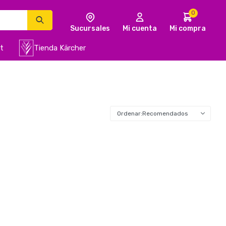
0
t
Tienda Kärcher
Recomendados