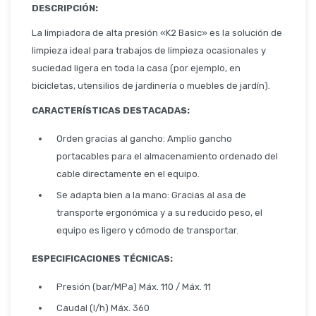
Seguridad
DESCRIPCIÓN:
La limpiadora de alta presión «K2 Basic» es la solución de
limpieza ideal para trabajos de limpieza ocasionales y
suciedad ligera en toda la casa (por ejemplo, en
Limpieza Profesional
bicicletas, utensilios de jardinería o muebles de jardín).
CARACTERÍSTICAS DESTACADAS:
Orden gracias al gancho: Amplio gancho
portacables para el almacenamiento ordenado del
cable directamente en el equipo.
Se adapta bien a la mano: Gracias al asa de
transporte ergonómica y a su reducido peso, el
equipo es ligero y cómodo de transportar.
ESPECIFICACIONES TÉCNICAS:
Presión (bar/MPa) Máx. 110 / Máx. 11
Caudal (l/h) Máx. 360