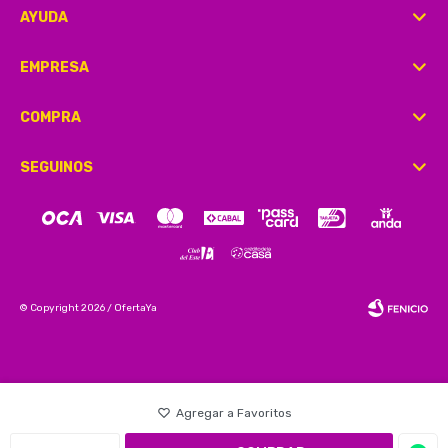
AYUDA
EMPRESA
COMPRA
SEGUINOS
© Copyright 2026 / OfertaYa
Fenicio