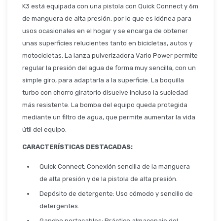
Seguridad
K3 está equipada con una pistola con Quick Connect y 6m
de manguera de alta presión, por lo que es idónea para
usos ocasionales en el hogar y se encarga de obtener
unas superficies relucientes tanto en bicicletas, autos y
Limpieza Profesional
motocicletas. La lanza pulverizadora Vario Power permite
regular la presión del agua de forma muy sencilla, con un
simple giro, para adaptarla a la superficie. La boquilla
turbo con chorro giratorio disuelve incluso la suciedad
más resistente. La bomba del equipo queda protegida
mediante un filtro de agua, que permite aumentar la vida
útil del equipo.
CARACTERÍSTICAS DESTACADAS:
Quick Connect: Conexión sencilla de la manguera
de alta presión y de la pistola de alta presión.
Depósito de detergente: Uso cómodo y sencillo de
detergentes.
Gancho portacables: Práctico almacenaje del