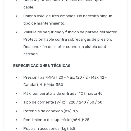
cable.
Bomba axial de tres émbolos: No necesita ningún
tipo de mantenimiento.
Válvula de seguridad y función de parada del motor:
Protección fiable contra sobrecargas de presión.
Desconexión del motor cuando la pistola está
cerrada.
ESPECIFICACIONES TÉCNICAS
Presión (bar/MPa): 20 - Máx. 120 / 2 - Máx. 12 -
Caudal (l/h): Máx. 380
Máx. temperatura de entrada (°C): hasta 40
Tipo de corriente (V/Hz): 220 / 240 / 50 / 60
Potencia de conexión (kW): 1,6
Rendimiento de superficie (m²/h): 25
Peso sin accesorios (kg): 6,5