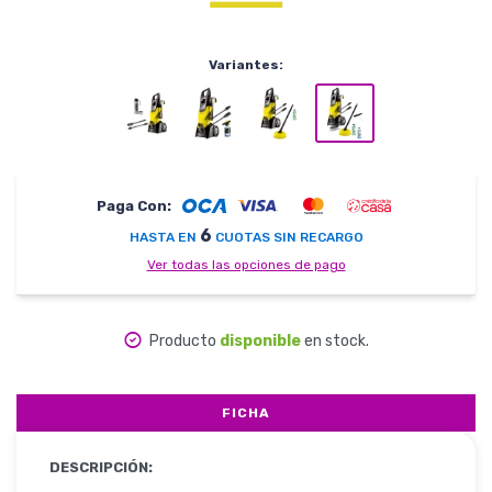
Herramientas
Variantes:
Belleza y Salud
Paga Con:
6
HASTA EN
CUOTAS SIN RECARGO
Ver todas las opciones de pago
Papelería
Producto
disponible
en stock.
Ropa y Accesorios
FICHA
DESCRIPCIÓN: