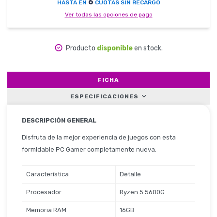
6
HASTA EN
CUOTAS SIN RECARGO
Ver todas las opciones de pago
Herramientas
Producto
disponible
en stock.
Belleza y Salud
FICHA
ESPECIFICACIONES
DESCRIPCIÓN GENERAL
Papelería
Disfruta de la mejor experiencia de juegos con esta
formidable PC Gamer completamente nueva.
Ropa y Accesorios
Característica
Detalle
Procesador
Ryzen 5 5600G
Memoria RAM
16GB