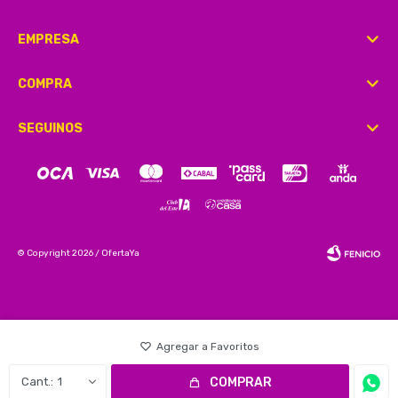
EMPRESA
COMPRA
SEGUINOS
© Copyright 2026 / OfertaYa
Fenicio
1
COMPRAR