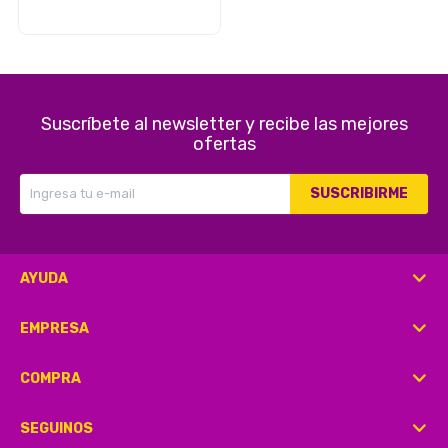
Herramientas
Suscríbete al newsletter y recibe las mejores
ofertas
Belleza y Salud
SUSCRIBIRME
Papelería
AYUDA
EMPRESA
Ropa y Accesorios
COMPRA
SEGUINOS