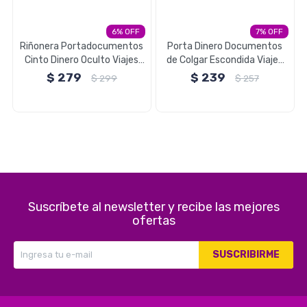
Electrodomésticos
6
7
Riñonera Portadocumentos
Porta Dinero Documentos
Cinto Dinero Oculto Viajes
de Colgar Escondida Viajes
Brio
Brio
$
279
$
239
$
299
$
257
Pequeños electrodomésticos
Hogar y Jardín
Suscríbete al newsletter y recibe las mejores
Deportes y Tiempo Libre
ofertas
SUSCRIBIRME
Bebés y Niños