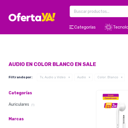
Categorías
Tecnolo
AUDIO EN COLOR BLANCO EN SALE
Filtrando por:
Tv, Audio y Video
Audio
Color:
Blanco
Categorías
Auriculares
(1)
Marcas