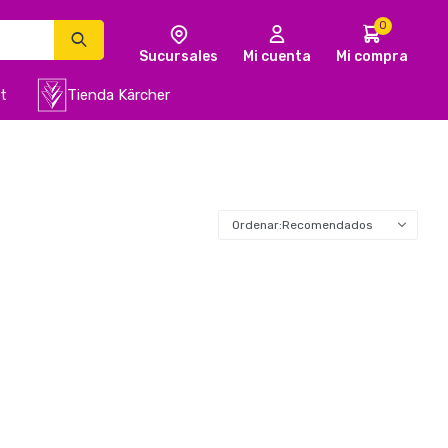
0
t
Tienda Kärcher
Recomendados